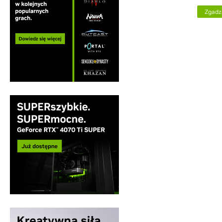
Zgadz