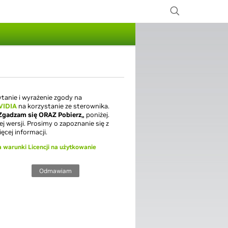
ytanie i wyrażenie zgody na
VIDIA
na korzystanie ze sterownika.
Zgadzam się ORAZ Pobierz„
poniżej.
 wersji. Prosimy o zapoznanie się z
ęcej informacji.
 warunki Licencji na użytkowanie
Odmawiam